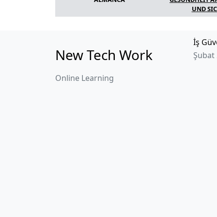
UND SI
İş Güv
New Tech Work
Şubat 
Online Learning