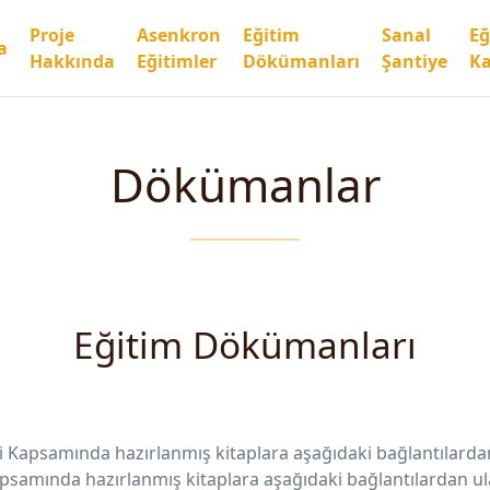
Proje
Asenkron
Eğitim
Sanal
Eğ
a
Hakkında
Eğitimler
Dökümanları
Şantiye
Ka
Dökümanlar
Eğitim Dökümanları
ği Kapsamında hazırlanmış kitaplara aşağıdaki bağlantılardan 
Kapsamında hazırlanmış kitaplara aşağıdaki bağlantılardan ula