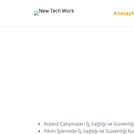
İçeriğe
geç
Anasayf
Asbest Çalışmaları İş Sağlığı ve Güvenli
Yıkım İşlerinde İş Sağlığı ve Güvenliği 