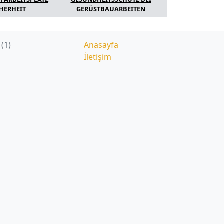
HERHEIT
GERÜSTBAUARBEITEN
(1)
Anasayfa
İletişim