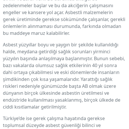
zedelenmeler başlar ve bu da akciğerin çalışmasını
engeller ve kansere yol açar. Asbestli malzemelerin
gerek üretiminde gerekse sökümünde çalışanlar, gerekli
önlemlerin alınmaması durumunda, farkında olmadan
bu maddeye maruz kalabilirler.
Asbest yüzyıllar boyu ve yaygın bir şekilde kullanıldığı
halde, meydana getirdiği sağlık sorunları yirminci
yüzyılın başında anlaşılmaya başlanmıştır. Bunun sebebi,
bazı vakalarda olumsuz sağlık etkilerinin 40 yıl sonra
dahi ortaya çıkabilmesi ve eski dönemlerde insanların
şimdikinden çok kısa yaşamalarıdır. Yarattığı sağlık
riskleri nedeniyle günümüzde başta AB olmak üzere
dünyanın birçok ülkesinde asbestin üretilmesi ve
endüstride kullanılması yasaklanmış, birçok ülkede de
ciddi kısıtlamalar getirilmiştir.
Türkiye’de ise gerek çalışma hayatında gerekse
toplumsal düzeyde asbest güvenliği bilinci ve