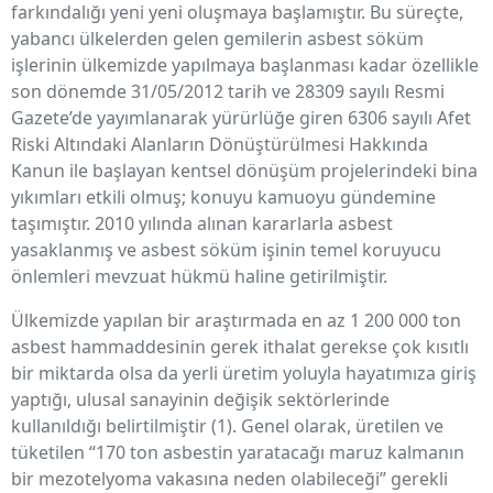
farkındalığı yeni yeni oluşmaya başlamıştır. Bu süreçte,
yabancı ülkelerden gelen gemilerin asbest söküm
işlerinin ülkemizde yapılmaya başlanması kadar özellikle
son dönemde 31/05/2012 tarih ve 28309 sayılı Resmi
Gazete’de yayımlanarak yürürlüğe giren 6306 sayılı Afet
Riski Altındaki Alanların Dönüştürülmesi Hakkında
Kanun ile başlayan kentsel dönüşüm projelerindeki bina
yıkımları etkili olmuş; konuyu kamuoyu gündemine
taşımıştır. 2010 yılında alınan kararlarla asbest
yasaklanmış ve asbest söküm işinin temel koruyucu
önlemleri mevzuat hükmü haline getirilmiştir.
Ülkemizde yapılan bir araştırmada en az 1 200 000 ton
asbest hammaddesinin gerek ithalat gerekse çok kısıtlı
bir miktarda olsa da yerli üretim yoluyla hayatımıza giriş
yaptığı, ulusal sanayinin değişik sektörlerinde
kullanıldığı belirtilmiştir (1). Genel olarak, üretilen ve
tüketilen “170 ton asbestin yaratacağı maruz kalmanın
bir mezotelyoma vakasına neden olabileceği” gerekli