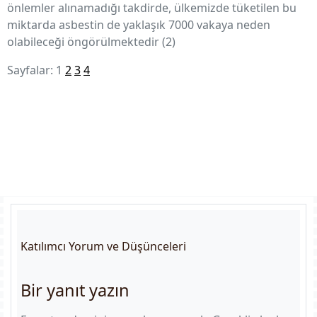
önlemler alınamadığı takdirde, ülkemizde tüketilen bu
miktarda asbestin de yaklaşık 7000 vakaya neden
olabileceği öngörülmektedir (2)
Sayfalar:
1
2
3
4
Katılımcı Yorum ve Düşünceleri
Bir yanıt yazın