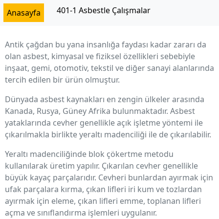
İçeriğe
401-1 Asbestle Çalışmalar
Anasayfa
geç
Antik çağdan bu yana insanlığa faydası kadar zararı da
olan asbest, kimyasal ve fiziksel özellikleri sebebiyle
inşaat, gemi, otomotiv, tekstil ve diğer sanayi alanlarında
tercih edilen bir ürün olmuştur.
Dünyada asbest kaynakları en zengin ülkeler arasında
Kanada, Rusya, Güney Afrika bulunmaktadır. Asbest
yataklarında cevher genellikle açık işletme yöntemi ile
çıkarılmakla birlikte yeraltı madenciliği ile de çıkarılabilir.
Yeraltı madenciliğinde blok çökertme metodu
kullanılarak üretim yapılır. Çıkarılan cevher genellikle
büyük kayaç parçalarıdır. Cevheri bunlardan ayırmak için
ufak parçalara kırma, çıkan lifleri iri kum ve tozlardan
ayırmak için eleme, çıkan lifleri emme, toplanan lifleri
açma ve sınıflandırma işlemleri uygulanır.