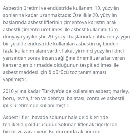
Asbestin üretimi ve endüstride kullanımı 19. yüzyılın
sonlarına kadar uzanmaktadır. Özellikle 20. yüzyılın
başlarında asbest liflerinin çimentoya karıştırılarak
asbestli çimento üretilmesi ile asbest kullanımı tüm
dünyaya yayılmıştır. 20. yüzyıl başlarından itibaren yaygın
bir şekilde endüstride kullanılan asbestin üç binden
fazla kullanım alanı vardır. Fakat yirminci yüzyılın ikinci
yarısından sonra insan sağlığına önemli zararlar veren
kanserojen bir madde olduğunun tespit edilmesi ile
asbest maddesi için öldürücü toz tanımlaması
yapılmıştır.
2010 yılına kadar Türkiye’de de kullanılan asbest; marley,
boru, levha, fren ve debriyaj balatası, conta ve asbestli
iplik üretiminde kullanılmıştır.
Asbest lifleri havada solunur hale geldiklerinde
tehlikelidir, öldürücüdür. Solunan lifler akciğerlerde
birikir ve zarar verir. Bu durumda akciğerde