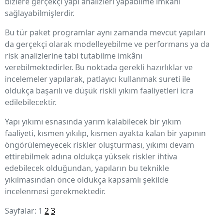
bizlere gerçekçi yapı analizleri yapabilme imkânı
sağlayabilmişlerdir.
Bu tür paket programlar aynı zamanda mevcut yapıları
da gerçekçi olarak modelleyebilme ve performans ya da
risk analizlerine tabi tutabilme imkânı
verebilmektedirler. Bu noktada gerekli hazırlıklar ve
incelemeler yapılarak, patlayıcı kullanmak sureti ile
oldukça başarılı ve düşük riskli yıkım faaliyetleri icra
edilebilecektir.
Yapı yıkımı esnasında yarım kalabilecek bir yıkım
faaliyeti, kısmen yıkılıp, kısmen ayakta kalan bir yapının
öngörülemeyecek riskler oluşturması, yıkımı devam
ettirebilmek adına oldukça yüksek riskler ihtiva
edebilecek olduğundan, yapıların bu teknikle
yıkılmasından önce oldukça kapsamlı şekilde
incelenmesi gerekmektedir.
Sayfalar:
1
2
3