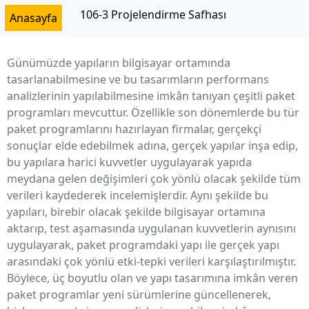
İçeriğe
106-3 Projelendirme Safhası
Anasayfa
geç
Günümüzde yapıların bilgisayar ortamında
tasarlanabilmesine ve bu tasarımların performans
analizlerinin yapılabilmesine imkân tanıyan çeşitli paket
programları mevcuttur. Özellikle son dönemlerde bu tür
paket programlarını hazırlayan firmalar, gerçekçi
sonuçlar elde edebilmek adına, gerçek yapılar inşa edip,
bu yapılara harici kuvvetler uygulayarak yapıda
meydana gelen değişimleri çok yönlü olacak şekilde tüm
verileri kaydederek incelemişlerdir. Aynı şekilde bu
yapıları, birebir olacak şekilde bilgisayar ortamına
aktarıp, test aşamasında uygulanan kuvvetlerin aynısını
uygulayarak, paket programdaki yapı ile gerçek yapı
arasındaki çok yönlü etki-tepki verileri karşılaştırılmıştır.
Böylece, üç boyutlu olan ve yapı tasarımına imkân veren
paket programlar yeni sürümlerine güncellenerek,