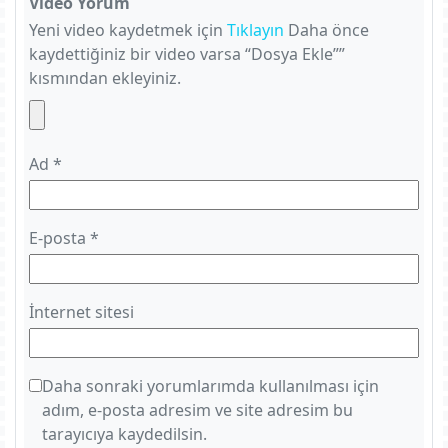
Video Yorum
Yeni video kaydetmek için
Tıklayın
Daha önce
kaydettiğiniz bir video varsa “Dosya Ekle””
kısmından ekleyiniz.
Ad
*
E-posta
*
İnternet sitesi
Daha sonraki yorumlarımda kullanılması için
adım, e-posta adresim ve site adresim bu
tarayıcıya kaydedilsin.