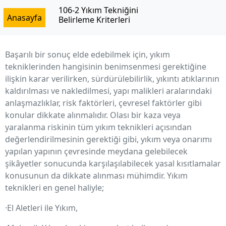
İçeriğe
106-2 Yıkım Tekniğini
Anasayfa
geç
Belirleme Kriterleri
Başarılı bir sonuç elde edebilmek için, yıkım
tekniklerinden hangisinin benimsenmesi gerektiğine
ilişkin karar verilirken, sürdürülebilirlik, yıkıntı atıklarının
kaldırılması ve nakledilmesi, yapı malikleri aralarındaki
anlaşmazlıklar, risk faktörleri, çevresel faktörler gibi
konular dikkate alınmalıdır. Olası bir kaza veya
yaralanma riskinin tüm yıkım teknikleri açısından
değerlendirilmesinin gerektiği gibi, yıkım veya onarımı
yapılan yapının çevresinde meydana gelebilecek
şikâyetler sonucunda karşılaşılabilecek yasal kısıtlamalar
konusunun da dikkate alınması mühimdir. Yıkım
teknikleri en genel haliyle;
·El Aletleri ile Yıkım,